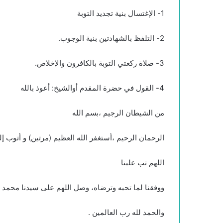
1- الإغتسال بنية تجديد التوبة
2- التلفظ بالشهادتين بنية الوجوب.
3- صلاة ركعتي التوبة بالكافرون والإخلاص.
4- القول في حضرة المقدم أوالشيخ: أعوذ بالله
من الشيطان الرجيم ،بسم الله
الرحمان الرحيم ،أستغفر الله العظيم (مرتين) و أتوب إلي
اللهم تب علينا
ووفقنا لما تحبه وترضاه، وصل اللهم على سيدنا محمد و
والحمد لله رب العالمين .