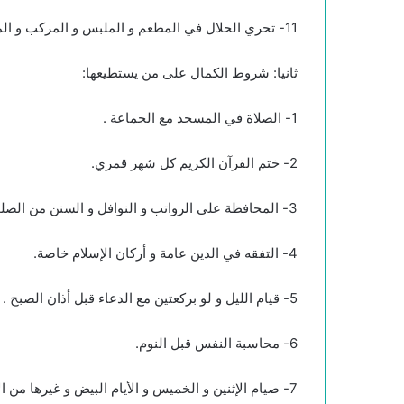
11- تحري الحلال في المطعم و الملبس و المركب و المسكن و غيرها.
ثانيا: شروط الكمال على من يستطيعها:
1- الصلاة في المسجد مع الجماعة .
2- ختم القرآن الكريم كل شهر قمري.
3- المحافظة على الرواتب و النوافل و السنن من الصلوات.
4- التفقه في الدين عامة و أركان الإسلام خاصة.
5- قيام الليل و لو بركعتين مع الدعاء قبل أذان الصبح .
6- محاسبة النفس قبل النوم.
7- صيام الإثنين و الخميس و الأيام البيض و غيرها من الأيام الفاضلة.