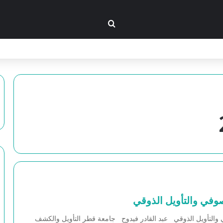
بحث عن
صوفي والتأويل الذوقي
 والتأويل الذوقي عبد القادر فيدوح جامعة قطر التأويل والكشف