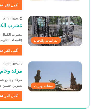
أكمل القراءة 
21/11/2024
مَشرب الك
مَشرب الكمال ر
(النفحات الإلهية
الدراسات والبحوث
أكمل القراءة 
19/11/2024
مرقد وجامع
مرقد وجامع عمر 
تصوير: حسين ط
مشاهد ومراقد
أكمل القراءة 