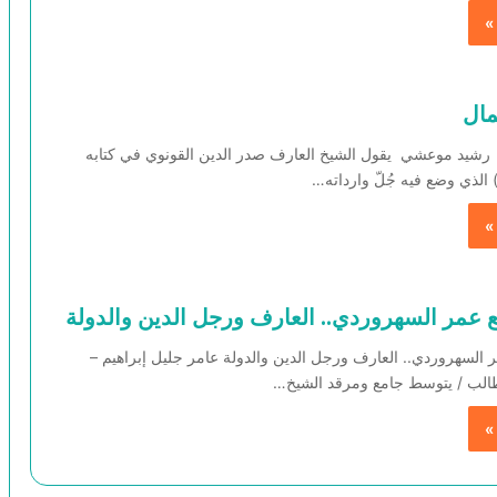
»
مال
شيد موعشي يقول الشيخ العارف صدر الدين القونوي في كتابه
) الذي وضع فيه جُلّ وارداته…
»
 عمر السهروردي.. العارف ورجل الدين والدولة
السهروردي.. العارف ورجل الدين والدولة عامر جليل إبراهيم –
الب / يتوسط جامع ومرقد الشيخ…
»