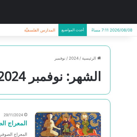
2026/08/08 7:11 مساءً
أحدث المواضيع
المدارس الفلسفيَّة
الرئيسية
/
2024
/
نوفمبر
الشهر:
نوفمبر 2024
29/11/2024
المعراج ال
المعراج الصوفي