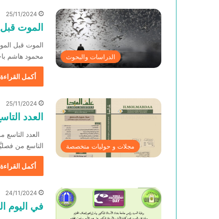
25/11/2024
الموت قبل 
الموت قبل الموت 
محمود هاشم باح
الدراسات والبحوث
أكمل القراءة 
25/11/2024
العدد التاسع
العدد التاسع من 
التاسع من فصليَ
مجلات و حوليات متخصصة
أكمل القراءة 
24/11/2024
في اليوم ا