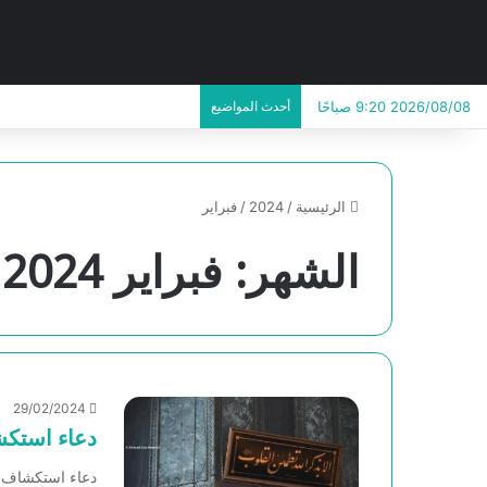
2026/08/08 9:20 صباحًا
أحدث المواضيع
الرئيسية
/
2024
/
فبراير
الشهر:
فبراير 2024
29/02/2024
دعاء استكشا
دعاء استكشاف الهمو