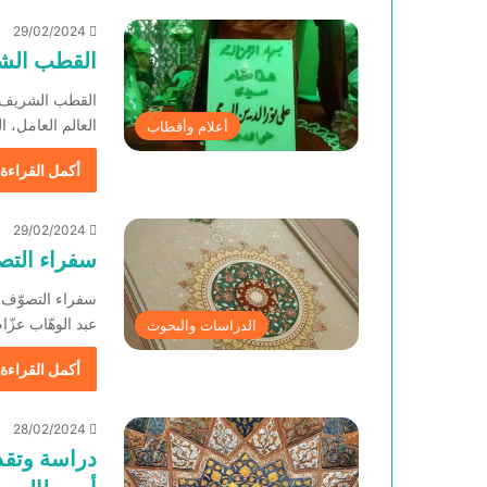
29/02/2024
القطب الش
القطب الشريف س
العالم العامل،
أعلام وأقطاب
أكمل القراءة 
29/02/2024
سفراء التصو
سفراء التصوّف في
عبد الوهّاب عزّ
الدراسات والبحوث
أكمل القراءة 
28/02/2024
دراسة وتقد