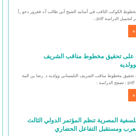
خطوط الكوكب الثاقب في أسانيد الشيخ أبي طالب أ.د فغرور دحو _أ
لتحميل الدراسة pdf…
»
 على تحقيق مخطوط مناقب الشريف
وولديه
تحقيق مخطوط مناقب الشريف التلمساني وولديه د. رضا بن النية
:
»
لسفية المصرية تنظم المؤتمر الدولي الثالث
“العرب ومستقبل التفاعل الحضاري