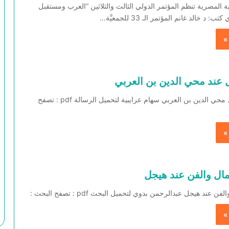
ة المصرية تنظم المؤتمر الدولي الثالث والثلاثين “العرب ومستقبل
 د خالد غانم المؤتمر الـ 33 للجمعيَّة…
»
ل عند محي الدين بن العربي
منزلة العقل عند محي الدين بن العربي سهام عرايبية لتحميل الرسالة pdf : تصفح
»
ال والفن عند هيجل
عند هيجل عبدالرحمن بدوي لتحميل البحث pdf : تصفح البحث :
»