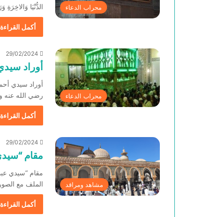
الدُّنْيَا وَالاخِرَةِ
محراب الدعاء
أكمل القراءة 
29/02/2024
أوراد سيدي
أوراد سيدي أحم
رضي الله عنه وأ
محراب الدعاء
أكمل القراءة 
29/02/2024
مقام “سيدي
مقام “سيدي عبد 
الملف مع الصو
مشاهد ومراقد
أكمل القراءة 