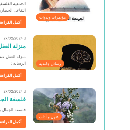
الجمعية الفلسفي
التفاعل الحضاري كتب:
مؤتمرات وندوات
أكمل القراءة 
27/02/2024
منزلة العق
الرسالة :
رسائل جامعية
أكمل القراءة 
27/02/2024
فلسفة الجم
فلسفة الجمال والفن 
فنون و آداب
أكمل القراءة 