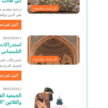
أبي طالب
الدراسات والبحوث
دراسة وتقديم م
تقي الدين بوكعبر 
أكمل القراءة 
28/02/2024
استدراكات
التلمساني 
الدراسات والبحوث
استدراكات على 
لتحميل الدراسة pdf : تصفح الدراسة 
أكمل القراءة 
28/02/2024
الجمعية الف
والثلاثين 