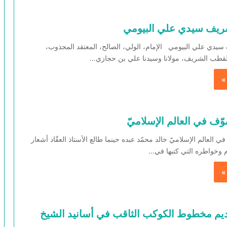
ريف سيدي علي البيومي
يدي علي البيومي الإمام، الولي، الصالح، المعتقد المجذوب،
 القطب الشريف، مولانا وسيدنا علي بن حجازي…
»
ّف في العالم الإسلاميّ
 العالم الإسلاميّ خالد محمّد عبده حينما طالع الأستاذ العقّاد أشعار
ام وخواطره التي كتبها في…
»
يم مخطوط الكوكب الثاقب في أسانيد الشيخ