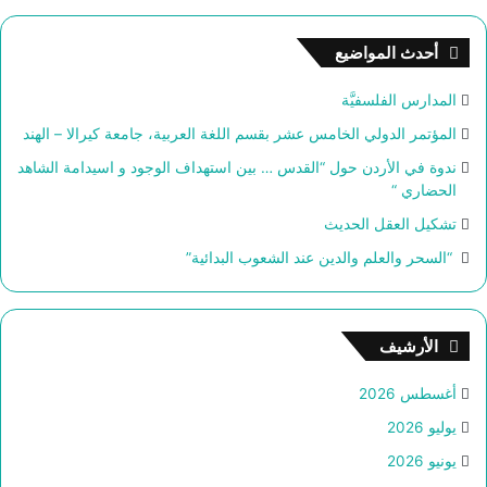
ح
ث
أحدث المواضيع
ع
ن
المدارس الفلسفيَّة
:
المؤتمر الدولي الخامس عشر بقسم اللغة العربية، جامعة كيرالا – الهند
ندوة في الأردن حول “القدس … بين استهداف الوجود و اسيدامة الشاهد
الحضاري “
تشكيل العقل الحديث
“السحر والعلم والدين عند الشعوب البدائية”
الأرشيف
أغسطس 2026
يوليو 2026
يونيو 2026