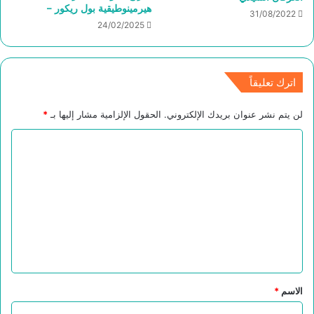
هيرمينوطيقية بول ريكور –
31/08/2022
24/02/2025
اترك تعليقاً
لن يتم نشر عنوان بريدك الإلكتروني.
الحقول الإلزامية مشار إليها بـ
*
ا
ل
ت
ع
ل
ي
ق
*
الاسم
*