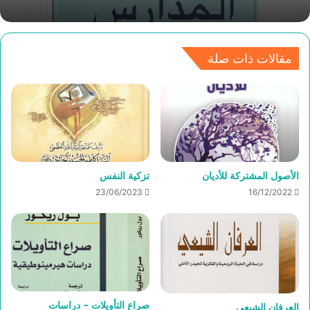
مقالات ذات صلة
الأصول المشتركة للأديان
تزكية النفس
23/06/2023
16/12/2022
صراع التأويلات – دراسات
العرفان الشيعي