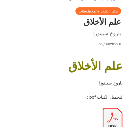
مكنز الكتب والمخطوطات
علم الأخلاق
باروخ سبينوزا
23/09/2022
علم الأخلاق
باروخ سبينوزا
لتحميل الكتاب pdf :