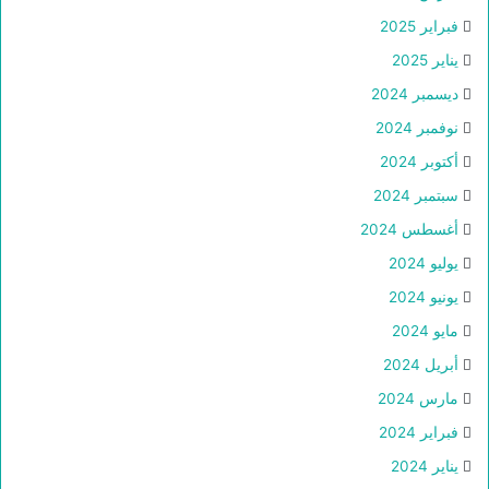
فبراير 2025
يناير 2025
ديسمبر 2024
نوفمبر 2024
أكتوبر 2024
سبتمبر 2024
أغسطس 2024
يوليو 2024
يونيو 2024
مايو 2024
أبريل 2024
مارس 2024
فبراير 2024
يناير 2024