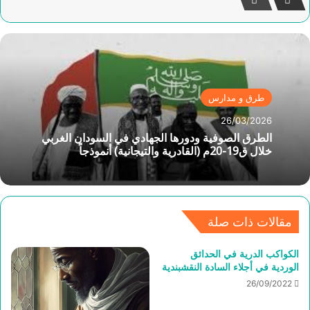
طرق و مدارس
26/03/2026
الطرق الصوفية ودورها الجهادي في السودان الغربي
خلال ق19-20م (القادرية والتيجانية) أنموذجاً
مقالات ذات صلة
الكواكب الدرية في الحدائق
الوردية في أجلاء السادة النقشبندية
26/09/2022