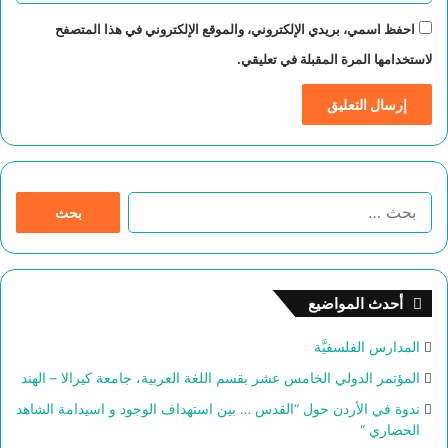
احفظ اسمي، بريدي الإلكتروني، والموقع الإلكتروني في هذا المتصفح
لاستخدامها المرة المقبلة في تعليقي.
ا
ل
ب
ح
ث
أحدث المواضيع
ع
ن
المدارس الفلسفيَّة
:
المؤتمر الدولي الخامس عشر بقسم اللغة العربية، جامعة كيرالا – الهند
ندوة في الأردن حول “القدس … بين استهداف الوجود و اسيدامة الشاهد
الحضاري “