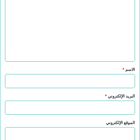
ا
ل
ت
ع
ل
ي
ق
*
الاسم
*
البريد الإلكتروني
*
الموقع الإلكتروني