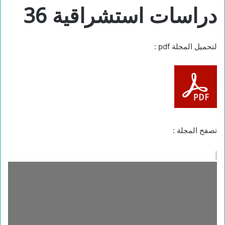
دراسات استشراقية 36
لتحميل المجلة pdf :
تصفح المجلة :