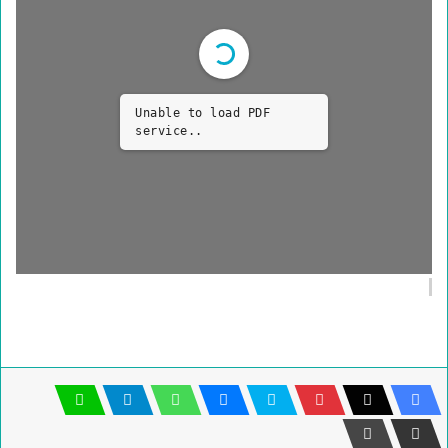
Unable to load PDF
service..