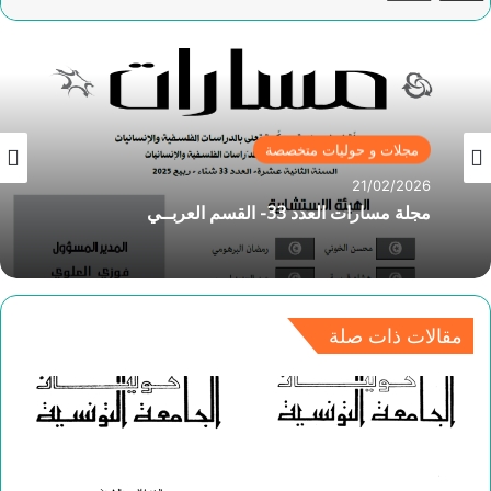
مجلات و حوليات متخصصة
21/02/2026
مجلة مسارات العدد 33- القسم العربــي
مقالات ذات صلة