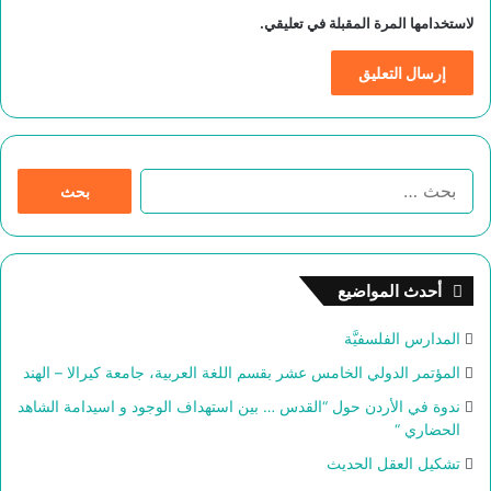
لاستخدامها المرة المقبلة في تعليقي.
ا
ل
ب
ح
ث
أحدث المواضيع
ع
ن
المدارس الفلسفيَّة
:
المؤتمر الدولي الخامس عشر بقسم اللغة العربية، جامعة كيرالا – الهند
ندوة في الأردن حول “القدس … بين استهداف الوجود و اسيدامة الشاهد
الحضاري “
تشكيل العقل الحديث