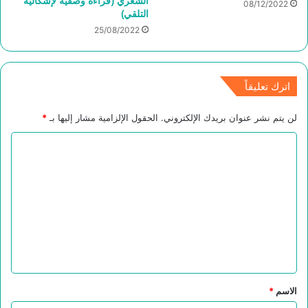
الشعري (قراءة وصفية لإشكالية
08/12/2022
التلقي)
25/08/2022
اترك تعليقاً
لن يتم نشر عنوان بريدك الإلكتروني.
الحقول الإلزامية مشار إليها بـ
*
ا
ل
ت
ع
ل
ي
ق
*
الاسم
*