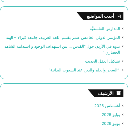
ح
ث
أحدث المواضيع
ع
ن
المدارس الفلسفيَّة
:
المؤتمر الدولي الخامس عشر بقسم اللغة العربية، جامعة كيرالا – الهند
ندوة في الأردن حول “القدس … بين استهداف الوجود و اسيدامة الشاهد
الحضاري “
تشكيل العقل الحديث
“السحر والعلم والدين عند الشعوب البدائية”
الأرشيف
أغسطس 2026
يوليو 2026
يونيو 2026