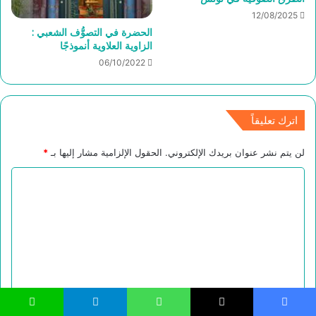
12/08/2025
الحضرة في التصوُّف الشعبي :
الزاوية العلاوية أنموذجًا
06/10/2022
اترك تعليقاً
لن يتم نشر عنوان بريدك الإلكتروني.
الحقول الإلزامية مشار إليها بـ
*
ا
ل
ت
ع
ل
ي
ق