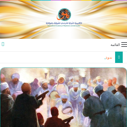
القائمة
ندوة في الأردن حول “القدس … بين استهداف الوجود و اسيدامة الشاهد الحضاري “