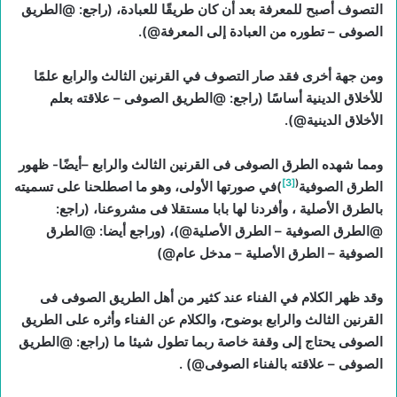
التصوف أصبح للمعرفة بعد أن كان طريقًا للعبادة، (راجع: @الطريق
الصوفى – تطوره من العبادة إلى المعرفة@).
ومن جهة أخرى فقد صار التصوف في القرنين الثالث والرابع علمًا
للأخلاق الدينية أساسًا (راجع: @الطريق الصوفى – علاقته بعلم
الأخلاق الدينية@).
ومما شهده الطرق الصوفى فى القرنين الثالث والرابع –أيضًا- ظهور
[3]
(
الطرق الصوفية
)في صورتها الأولى، وهو ما اصطلحنا على تسميته
بالطرق الأصلية ، وأفردنا لها بابا مستقلا فى مشروعنا، (راجع:
@الطرق الصوفية – الطرق الأصلية@)، (وراجع أيضا: @الطرق
الصوفية – الطرق الأصلية – مدخل عام@)
وقد ظهر الكلام في الفناء عند كثير من أهل الطريق الصوفى فى
القرنين الثالث والرابع بوضوح، والكلام عن الفناء وأثره على الطريق
الصوفى يحتاج إلى وقفة خاصة ربما تطول شيئا ما (راجع: @الطريق
الصوفى – علاقته بالفناء الصوفى@) .