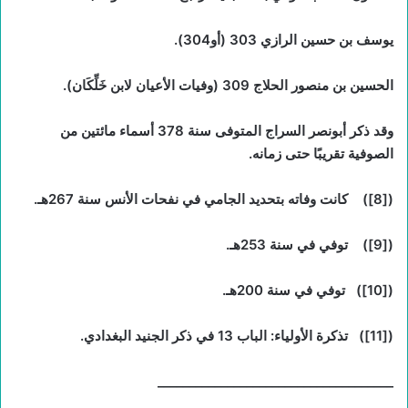
يوسف بن حسين الرازي 303 (أو304).
الحسين بن منصور الحلاج 309 (وفيات الأعيان لابن خَلِّكَان).
وقد ذكر أبونصر السراج المتوفى سنة 378 أسماء مائتين من
الصوفية تقريبًا حتى زمانه.
(
[8]
) كانت وفاته بتحديد الجامي في نفحات الأنس سنة 267هـ.
(
[9]
) توفي في سنة 253هـ.
(
[10]
) توفي في سنة 200هـ.
(
[11]
) تذكرة الأولياء: الباب 13 في ذكر الجنيد البغدادي.
_____________________________________