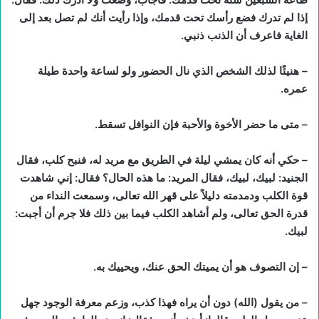
إذا لم تدرك فضع رأسك تحت قدمك، وإذا رأيت أنك لم تصل بعد إلى
الغاية فاعرف أن الذنب ذنبي.
– هنيئًا لذلك الشخص الذي نال الحضور ولو لساعة واحدة طيلة
عمره.
– متى ما حضر الأخوة والأحبة فإن النوافل تسقط.
– حكي أنه كان يمشي ليلة في الطريق مع مريد له، فنبح كلب، فقال
الجنيد: لبيك، لبيك، فقال المريد: ما هذه الحال؟ فقال: إني شاهدت
قوة الكلب ودمدمته دليلاً على قهر الله تعالى، وسمعت النداء من
قدرة الحق تعالى، ولم أشاهد الكلب فيما بين ذلك فلا جرم أن أجبت:
لبيك.
– إن التصوف هو أن يميتك الحق عنك، ويحييك به.
– من يقول (الله) دون أن يراه فهذا كذب، وزعم معرفة الوجود جهل