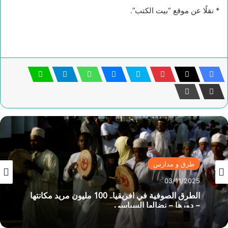
* نقلًا عن موقع “بيت الكتب”.
طرق و مدارس
03/11/2025
الطرق الصوفية في افريقيا.. 100 مليون مريد مكانتها
– دورها – نضالها السياسي