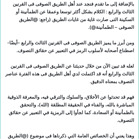
بالإضافة إلى ما تقدم فنجد عند أهل الطريق الصوفى فى القرنين
الثالث والرابع : الكلام بشكل أكثر توسعا وعمقا عن الطمأنينة أو
السكينة التى صارت غاية من غايات الطريق (راجع: @الطريق
الصوفى – الطمأنينة@).
ومن أبرز ما يميز الطريق الصوفى فى القرنين الثالث والرابع –أيضًا-
اصطناع أصحابه لأسلوب الرمز في التعبير عن حقائق التصوف.
لعله قد تبين الآن من خلال حديثنا عن الطريق الصوفى فى القرنين
الثالث والرابع أنه قد اكتملت لدي أهل الطريق فى هذه الفترة عناصر
التصوف بمعناه الدقيق.
فهم قد تحدثوا عن الأخلاق، والسلوك والترقي فيه، والمعرفة الذوقية
المباشرة بالله، والفناء في الحقيقة المطلقة (الله)، والتحقق
بالطمأنينة أو السعادة، كما لجأوا إلى الرمزية في التعبير عن حقائق
التصوف.
وهذا يعني أن الخصائص العامة التي ذكرناها فى موضوع (@الطريق