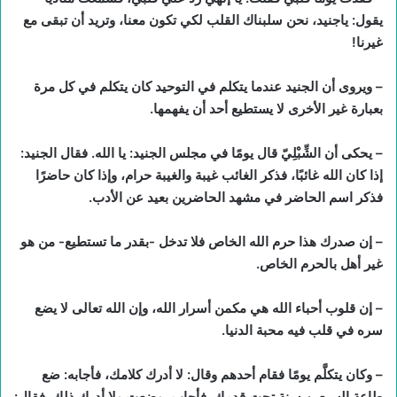
يقول: ياجنيد، نحن سلبناك القلب لكي تكون معنا، وتريد أن تبقى مع
غيرنا!
– ويروى أن الجنيد عندما يتكلم في التوحيد كان يتكلم في كل مرة
بعبارة غير الأخرى لا يستطيع أحد أن يفهمها.
– يحكى أن الشِّبْلِيّ قال يومًا في مجلس الجنيد: يا الله. فقال الجنيد:
إذا كان الله غائبًا، فذكر الغائب غيبة والغيبة حرام، وإذا كان حاضرًا
فذكر اسم الحاضر في مشهد الحاضرين بعيد عن الأدب.
– إن صدرك هذا حرم الله الخاص فلا تدخل -بقدر ما تستطيع- من هو
غير أهل بالحرم الخاص.
– إن قلوب أحباء الله هي مكمن أسرار الله، وإن الله تعالى لا يضع
سره في قلب فيه محبة الدنيا.
– وكان يتكلَّم يومًا فقام أحدهم وقال: لا أدرك كلامك، فأجابه: ضع
طاعة السبعين سنة تحت قدمك. فأجاب، وضعت ولا أدرك ذلك. فقال: