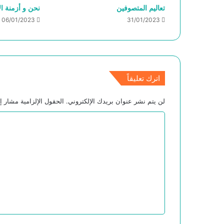
تعاليم المتصوفين
نحن و أزمنة ال
06/01/2023
31/01/2023
اترك تعليقاً
لن يتم نشر عنوان بريدك الإلكتروني.
الحقول الإلزامية مشار إل
ا
ل
ت
ع
ل
ي
ق
*