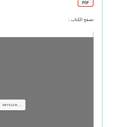
تصفح الكتاب :
 service..