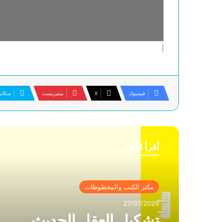
فيسبوك
‫X
بينتيريست
سكاي
أقرأ التالي
مكنز الكتب والمخطوطات
27/07/2026
تشكيل العقل الحديث