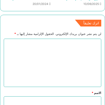
20/01/2024
10/06/2025
اترك تعليقاً
لن يتم نشر عنوان بريدك الإلكتروني.
الحقول الإلزامية مشار إليها بـ
*
ا
ل
ت
ع
ل
ي
ق
*
الاسم
*