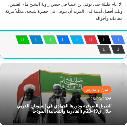
إلا أيام قليلة حتى توفي بن عينيا في حضن زاوية الشيخ ماء العينين،
وتلك أفضل أمنية لدى المريد أن يتوفى في حضرة شيخه، مكلّلاً ببركة
مقاماته وأحواله!
طرق و مدارس
26/03/2026
الطرق الصوفية ودورها الجهادي في السودان الغربي
خلال ق19-20م (القادرية والتيجانية) أنموذجاً