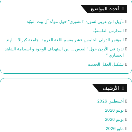
ث
أحدث المواضيع
ع
ن
تأويل ابن عربي لسورة “الشورى” حول مودَّة آل بيت النبوَّة
:
المدارس الفلسفيَّة
المؤتمر الدولي الخامس عشر بقسم اللغة العربية، جامعة كيرالا – الهند
ندوة في الأردن حول “القدس … بين استهداف الوجود و اسيدامة الشاهد
الحضاري “
تشكيل العقل الحديث
الأرشيف
أغسطس 2026
يوليو 2026
يونيو 2026
مايو 2026