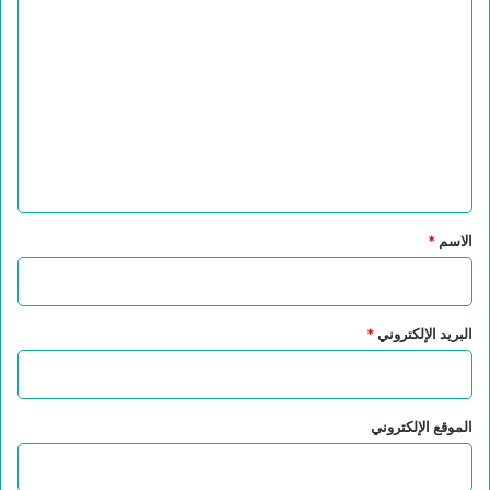
ا
ل
ت
ع
ل
ي
ق
*
الاسم
*
البريد الإلكتروني
*
الموقع الإلكتروني