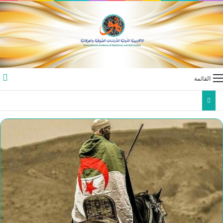
القائمة