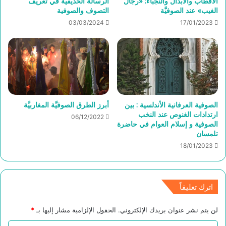
الأقطاب والأبدال والنجباء: «رجال
الرسالة الحذيفية في تعريف
الغيب» عند الصوفيَّة
التصوف والصوفية
03/03/2024
17/01/2023
الصوفية العرفانية الأندلسية : بين
أبرز الطرق الصوفيَّة المغاربيَّة
ارتدادات الغنوص عند النخب
06/12/2022
الصوفية و إسلام العوام في حاضرة
تلمسان
18/01/2023
اترك تعليقاً
لن يتم نشر عنوان بريدك الإلكتروني.
الحقول الإلزامية مشار إليها بـ
*