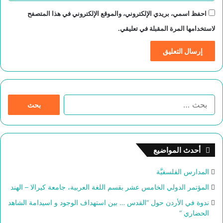
احفظ اسمي، بريدي الإلكتروني، والموقع الإلكتروني في هذا المتصفح
لاستخدامها المرة المقبلة في تعليقي.
ا
ل
ب
ح
ث
أحدث المواضيع
ع
ن
المدارس الفلسفيَّة
:
المؤتمر الدولي الخامس عشر بقسم اللغة العربية، جامعة كيرالا – الهند
ندوة في الأردن حول “القدس … بين استهداف الوجود و اسيدامة الشاهد
الحضاري “