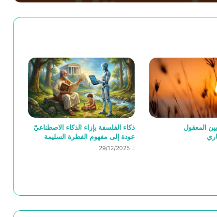
الفلسفة الإسلاميَّة
مفهوم المستقبل من أجل فلسفة للمستقبل
ابن عربي في زمن الحروب الوجوديَّة:بين
الروحانيَّة، والأخلاق الصوفيَّة، والسلام
ين المعقول
ذكاء الفلسفة بإزاء الذكاء الاصطناعيّ
اري
عودة إلى مفهوم الفطرة السليمة
29/12/2025