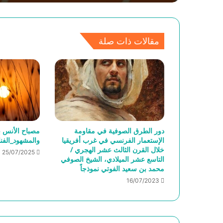
مقالات ذات صلة
دور الطرق الصوفية في مقاومة
مصباح الأنس ب
الإستعمار الفرنسي في غرب أفريقيا
والمشهود_الفن
خلال القرن الثالث عشر الهجري /
25/07/2025
التاسع عشر الميلادي، الشيخ الصوفي
محمد بن سعيد الفوتي نموذجاً
16/07/2023