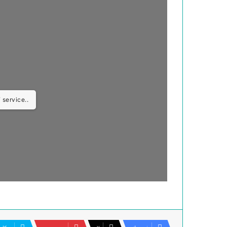
 service..