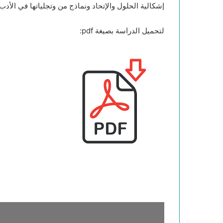
إشكالية الحلول والإتحاد ونماذج من وتجلياتها في الأد
لتحميل الدراسة بصيغة pdf: