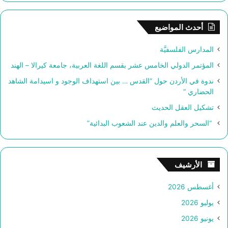
ح
ث
أحدث المواضيع
ع
ن
المدارس الفلسفيَّة
:
المؤتمر الدولي الخامس عشر بقسم اللغة العربية، جامعة كيرالا – الهند
ندوة في الأردن حول “القدس … بين استهداف الوجود و اسيدامة الشاهد
الحضاري “
تشكيل العقل الحديث
“السحر والعلم والدين عند الشعوب البدائية”
الأرشيف
أغسطس 2026
يوليو 2026
يونيو 2026