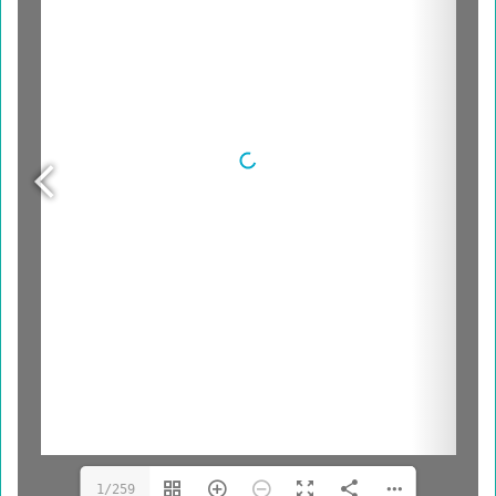
1/259