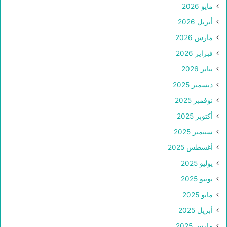
مايو 2026
أبريل 2026
مارس 2026
فبراير 2026
يناير 2026
ديسمبر 2025
نوفمبر 2025
أكتوبر 2025
سبتمبر 2025
أغسطس 2025
يوليو 2025
يونيو 2025
مايو 2025
أبريل 2025
مارس 2025