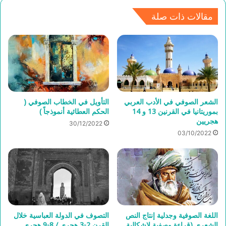
مقالات ذات صلة
الشعر الصوفي في الأدب العربي
التأويل في الخطاب الصوفي (
بموريتانيا في القرنين 13 و 14
الحكم العطائية أنموذجاً )
هجريين
30/12/2022
03/10/2022
اللغة الصوفية وجدلية إنتاج النص
التصوف في الدولة العباسية خلال
الشعري (قراءة وصفية لإشكالية
القرن 2-3 هجري / 8-9 هجري