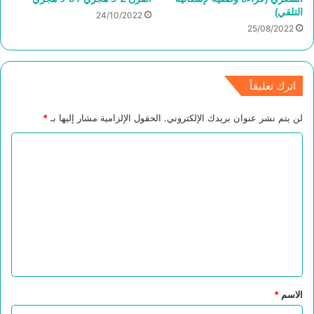
التلقي)
24/10/2022
25/08/2022
اترك تعليقاً
لن يتم نشر عنوان بريدك الإلكتروني.
الحقول الإلزامية مشار إليها بـ
*
ا
ل
ت
ع
ل
ي
ق
*
الاسم
*