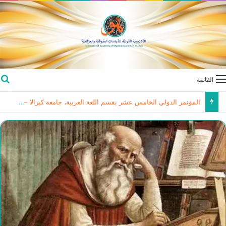
القائمة
المؤتمر الدولي الخامس عشر بقسم اللغة العربية، جامعة كيرالا – الهند