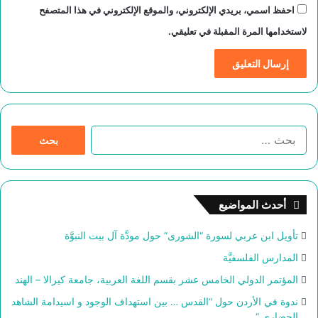
احفظ اسمي، بريدي الإلكتروني، والموقع الإلكتروني في هذا المتصفح
لاستخدامها المرة المقبلة في تعليقي.
ا
ل
ب
ح
ث
أحدث المواضيع
ع
ن
تأويل ابن عربي لسورة “الشورى” حول مودَّة آل بيت النبوَّة
:
المدارس الفلسفيَّة
المؤتمر الدولي الخامس عشر بقسم اللغة العربية، جامعة كيرالا – الهند
ندوة في الأردن حول “القدس … بين استهداف الوجود و اسيدامة الشاهد
الحضاري “