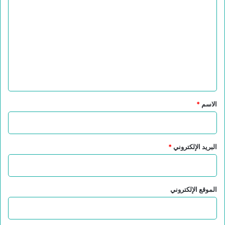
ل
ت
ع
ل
ي
ق
*
الاسم
*
البريد الإلكتروني
*
الموقع الإلكتروني