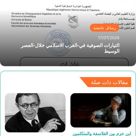
رسائل جامعية
17/07/2026
التيارات الصوفية في-الغرب الاسلامي خلال-العصر
الوسيط
مقالات ذات صلة
ابن حزم بين الفلاسفة والمتكلمين