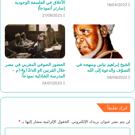
الأخلاق في الفلسفة الوجودية
18/04/2023
(سارتر أنموذجاً)
21/08/2023
الشيخ إبراهيم نياس ومنهجه في
الحضور الصوفي المغربي في مصر
التصوّف والدعوة إلى الله
خلال القرنين 6و 8ه/12و14م –
المدرسة الشاذلية نموذجاً-
08/09/2022
24/01/2023
اترك تعليقاً
لن يتم نشر عنوان بريدك الإلكتروني.
الحقول الإلزامية مشار إليها بـ
*
ا