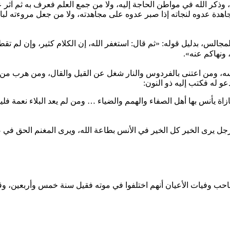
ر الله في مواطن الحاجة إليه، ولا من جمع العلم فعرف به ثم آثر علي
هدة عدوه لنجاته إذا صبر عدوه على مجاهدته، ولا من جعل مروءته لبا
مجالس، بدليل قوله: «ثم قال: استغفر الله، إن الكلام كثير، وإن لم تقط
 ونهاكم عنه».
ومن اعتنى بالفردوس والنار شغل عن القيل والقال، ومن هرب من ا
و له فكتب إليه ذو النون:
جازاة يأنس بها أهل الصفاء والهمم والضياء … ومن لم يعد البلاء نعمة
رجل يرى الخير كل الخير في الأنس بطاعة الله، ويرى المغنم الحق في 
 وفيات الأعيان أنهم اختلفوا في موته فقيل سنة خمس وأربعين، وقيل سن