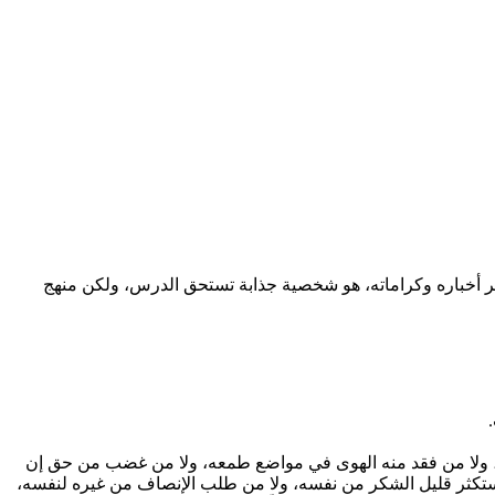
كثر أخباره وكراماته، هو شخصية جذابة تستحق الدرس، ولكن منهج
، ولا من فقد منه الهوى في مواضع طمعه، ولا من غضب من حق إن
واستكثر قليل الشكر من نفسه، ولا من طلب الإنصاف من غيره لنفسه،