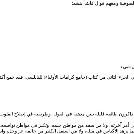
الصوفية ومعهم قوال فابتدأ ينشد:
ل شيء.
ي الجزء الثاني من كتاب (جامع كرامات الأولياء) للنابلسي، فقد جمع أ
 ذاكرون طائفة قليلة تبين مذهبه في القول، وطريقته في إصلاح القلوب.
ي أمر آخرته، ولا من سفه من مواطن حلمه، وتكبر في مواطن تواضعه
يما يزهد الأكياس في مثله، ولا من استقل الكثير من خالقه عز وجل، 