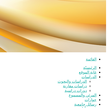
القائمة
الرئيسيّة
غاية الموقع
الدراسات
الدراسات والبحوث
دراسات مقارنة
دورات دراسية
المرئي والمسموع
حوارات
رسائل جامعية