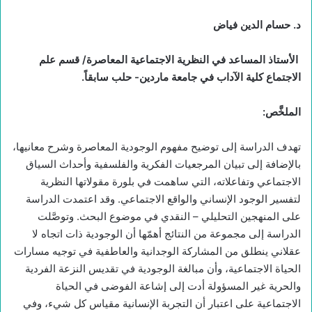
د. حسام الدين فياض
الأستاذ المساعد في النظرية الاجتماعية المعاصرة/ قسم علم
الاجتماع كلية الآداب في جامعة ماردين- حلب سابقاً.
الملخَّص
:
تهدف الدراسة إلى توضيح مفهوم الوجودية المعاصرة وشرح معانيها،
بالإضافة إلى تبيان المرجعيات الفكرية والفلسفية وأحداث السياق
الاجتماعي وتفاعلاته، التي ساهمت في بلورة مقولاتها النظرية
لتفسير الوجود الإنساني والواقع الاجتماعي. وقد اعتمدت الدراسة
على المنهجين التحليلي – النقدي في موضوع البحث. وتوصَّلت
الدراسة إلى مجموعة من النتائج أهمّها أن الوجودية ذات اتجاه لا
عقلاني ينطلق من المشاركة الوجدانية والعاطفية في توجيه مسارات
الحياة الاجتماعية، وأن مبالغة الوجودية في تقديس النزعة الفردية
والحرية غير المسؤولة أدت إلى إشاعة الفوضى في الحياة
الاجتماعية على اعتبار أن التجربة الإنسانية مقياس كل شيء، وفي