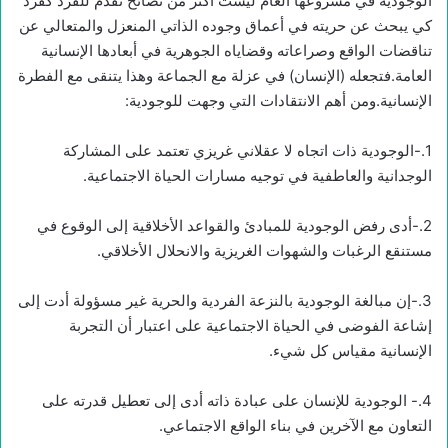
الوجودية في مشروعها العام ليست أكثر من نصائح تقدم للفرد كفرد
كي يبحث عن حريته في أعماق وجوده الذاتي المنعزل والمتعالي عن
تناقضات الواقع وصراعاته وقضاياه الجوهرية في أبعادها الإنسانية
العامة.فتجعله (الإنسان) في عزلة مع الجماعة وهذا يتنقى مع الفطرة
الإنسانية.ومن أهم الانتقادات التي وجهت للوجودية:
1.-الوجودية ذات اتجاه لا عقلاني غريزي تعتمد على المشاركة
الوجدانية والعاطفية في توجيه مسارات الحياة الاجتماعية.
2.-أدى رفض الوجودية للمبادئ والقواعد الأخلاقية إلى الوقوع في
مستنقع الرغبات والشهوات الغريزية والانحلال الأخلاقي.
3.-إن مبالغة الوجودية بالنزعة الفردية والحرية غير مسؤولة أدت إلى
إشاعة الفوضى في الحياة الاجتماعية على اعتبار أن التجربة
الإنسانية مقياس كل شيء.
4.- الوجودية للإنسان على عبادة ذاته أدى إلى تعطيل قدرته على
التعاون مع الآخرين في بناء الواقع الاجتماعي.