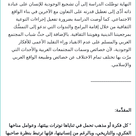
النهاية توصَّلت الدراسة إلى أن تشجيع الوجودية للإنسان على عبادة
ذاته أدَّى إلى تعطيل قدرته على التعاون مع الآخرين في بناء الواقع
الاجتماعي. كما أوصت الدراسة بضرورة تفعيل إجراءات التوعية
الثقافية من خلال إقامة البرامج والندوات التي تدعو إلى التمسُّك
بمرجعيتنا الدينية وهويتنا الثقافية. بالإضافة إلى حثِّ شباب المجتمع
العربي والمسلم على عدم الانقياد وراء التقليد الأعمى للأفكار
الوجودية، لأن خصائص وسمات المجتمعات الغربية والأحداث التي
مرّت بها تختلف تمام الاختلاف عن خصائص وطبيعة الواقع العربي
والإسلامي.
___________________
المقدِّمة
:
”
كل فكرة أو مذهب تحمل في ثناياها توترات بيئتها، وعوامل مناخها
الفكري، والتاريخي، وبالرغم من إنسانيتها، فإنها ترتبط بنظرة صاحبها