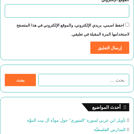
احفظ اسمي، بريدي الإلكتروني، والموقع الإلكتروني في هذا المتصفح
لاستخدامها المرة المقبلة في تعليقي.
ا
ل
ب
ح
ث
أحدث المواضيع
ع
ن
تأويل ابن عربي لسورة “الشورى” حول مودَّة آل بيت النبوَّة
:
المدارس الفلسفيَّة