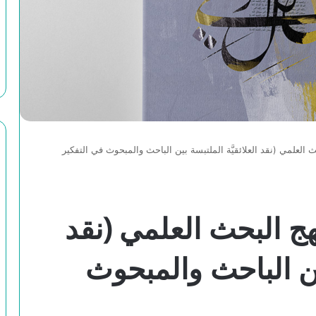
 العلمي (نقد العلائقيَّة الملتبسة بين الباحث والمبحوث في التفكير
هج البحث العلمي (نقد
بين الباحث والمبحوث