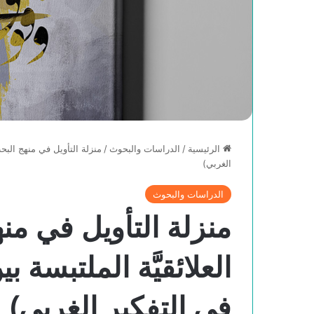
الرئيسية
/
الدراسات والبحوث
/
منزلة التأويل في منهج البحث
الغربي)
الدراسات والبحوث
منزلة التأويل في من
العلائقيَّة الملتبسة 
في التفكير الغربي)