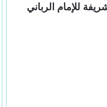
ريفة للإمام الرباني