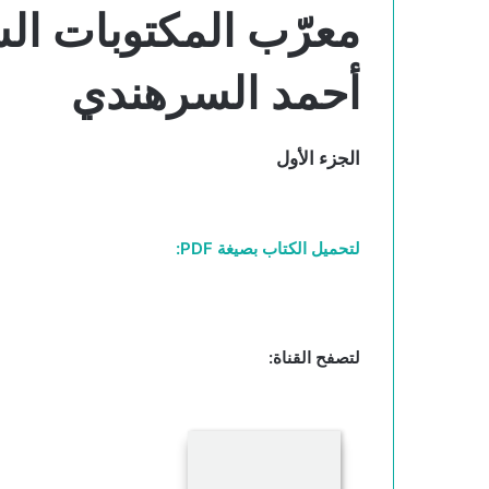
معرّب المكتوبات الش
أحمد السرهندي
الجزء الأول
لتحميل الكتاب بصيغة PDF:
لتصفح القناة: