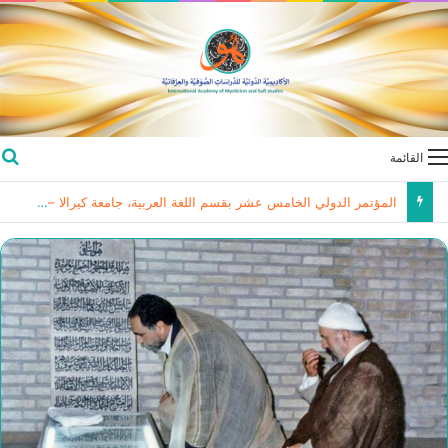
القائمة
المؤتمر الدولي الخامس عشر بقسم اللغة العربية، جامعة كيرالا – الهند