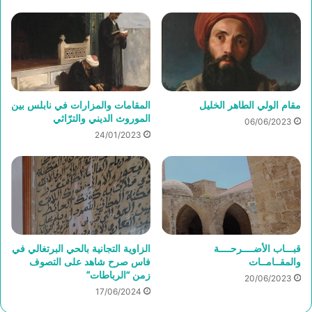
مقام الولي الطاهر الخليل
المقامات والمزارات في نابلس بين
الموروث الديني والترّاثي
06/06/2023
24/01/2023
قبـــاب الأضــــرحــــة
الزاوية التجانية بالحي البرتغالي في
والمقــامــات
فاس صرح شاهد على التصوف
زمن “الرباطات”
20/06/2023
17/06/2024