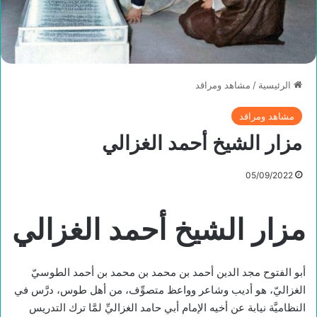
الرئيسية
/
مشاهد ومراقد
مشاهد ومراقد
مزار الشیخ أحمد الغزالي
05/09/2022
مزار الشیخ أحمد الغزالي
أبو الفتوح مجد الدين أحمد بن محمد بن محمد بن أحمد الطوسيّ
الغزاليّ، هو أديب وشاعر وواعظ متصوِّف، من أهل طوس، درَّس في
النظاميَّة نيابة عن أخيه الإمام أبي حامد الغزاليِّ لمَّا ترك التدريس