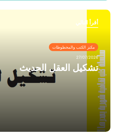
أقرأ التالي
مكنز الكتب والمخطوطات
27/07/2026
تشكيل العقل الحديث