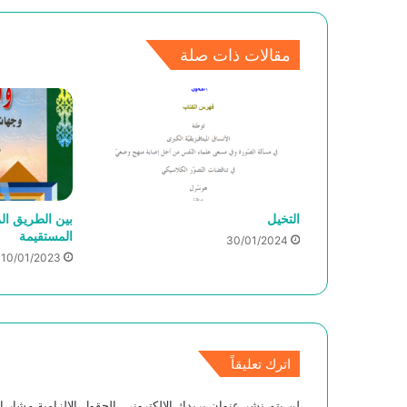
مقالات ذات صلة
التخيل
بين الطريق ال
المستقيمة
30/01/2024
10/01/2023
اترك تعليقاً
لن يتم نشر عنوان بريدك الإلكتروني.
الحقول الإلزامية مشار إل