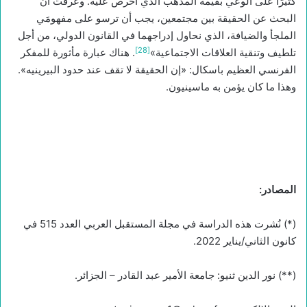
كثيرًا على الوعي بقيمة المذهب الذي أحرص عليه. وعرفت أن
البحث عن الحقيقة بين مجتمعين، يجب أن ترسو على مفهومَي
الملجأ والضيافة، الذي نحاول إدراجهما في القانون الدولي، من أجل
[28]
تلطيف وتنقية العلاقات الاجتماعية»
. هناك عبارة مأثورة للمفكر
الفرنسي العظيم باسكال: «إن الحقيقة لا تقف عند حدود البيرينيه».
وهذا ما كان يؤمن به ماسينيون.
المصادر
:
(*) نُشرت هذه الدراسة في مجلة المستقبل العربي العدد 515 في
كانون الثاني/يناير 2022.
(**) نور الدين ثنيو: جامعة الأمير عبد القادر – الجزائر.