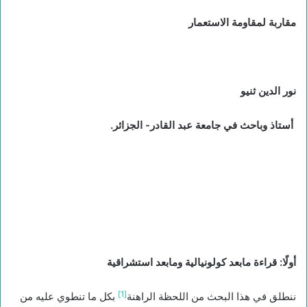
مقاربة لمقاومة الاستعمار
نور الدين ثنيو
أستاذ وباحث في جامعة عبد القادر- الجزائر.
أولًا: قراءة مابعد كولونيالية ومابعد استشراقية
[1]
ننطلق في هذا البحث من اللحظة الراهنة
بكل ما تنطوي عليه من