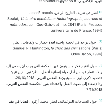
البريد الإلكتروني: teniounour1@yahoo.fr
[1]
انظر في تعريف التاريخ الراهن، Jean-François
Soulet,
L’histoire immédiate: Historiographie, sources et
méthodes
, coll. Que-Sais-Je?; no. 2841 (Paris: Presses
universitaire de France, 1994).
[2]
حول تواجد في لحظة واحدة لعدة حضارات وثقافات، انظر:
Samuel P. Huntington,
le choc des civilisations
(Paris:
Odile Jacob, 1994).
[3]
حول اعتبار فكر ماسينيون عين الحكمة التي يجب أن يصغى إليه
والاستثمار فيه من أجل حياة إنسانية أفضل، انظر: نور الدين ثنيو:
«تجديد ذكرى لوي ماسينيون،»
القدس العربي
، 29/10/2018،
و«الإصغاء إلى صوت العقل والاهتداء بنور الحكمة،»
القدس العربي
،
7/11/2018.
[4]
حول السياجات الدوغمائية، انظر: محمد أركون،
قضايا في نقد