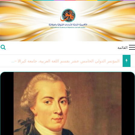
القائمة
ندوة في الأردن حول “القدس … بين استهداف الوجود و اسيدامة الشاهد الحضاري “