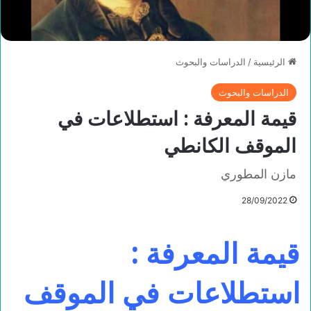
الرئيسية
/
الدراسات والبحوث
الدراسات والبحوث
قيمة المعرفة : استطلاعات في
الموقف الكانطي
مازن المطوري
28/09/2022
قيمة المعرفة :
استطلاعات في الموقف