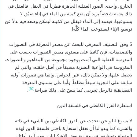
الخارج، وإحدى الصور العقلية الجاهزة فطرياً في العقل. فالعقل في
ذلك يشبه شخصاً يريد أن يضع كمية من الماء في إناء ضيّق لا
يستوعبها، فيعمد إلى الماء فيقلل من كمّيته ليمكن وضعه فيه بدلاً عن
توسيع الإناء ليستوعب الماءَ كُلَّه!
5 وفق التصنيف المعرفي للبحث عن مصدر المعرفة في التصورات
والتصديقات، فإن كانط على مستوى مصدر التصورات يحسب على
المدرسة العقلية التي آمنت بوجود مجموعة من المفاهيم والتصورات
المغروسة في الواعية البشرية مسبقاً في أصل خلقته، والتي لم
يحصل عليها، ولا يمكن ذلك، عبر الحواس، وإنما هي تصورات أولية
سابقة على التجربة سبقاً مطلقاً. وأما على مستوى المعرفة
[19]
التصديقية فالرجل تجريبي كما ينصّ على ذلك صراحة
.
استعارة الفرز الكانطي في فلسفة الدين
لا يسوغ لنا ونحن نتحدث عن الفرز الكانطي بين الشيء في ذاته
والشيء كما يبدو لنا أن نغفل استعارةَ باحثي فلسفة الدين لهذه
المقولة وتوظيفها في مقاربة بعض الإشكاليات. ومن أبرز أولئك