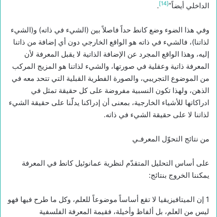
[14]
الداخلي أيضاً”
.
وفي هذا الضوء وضع كانط حداً فاصلاً بين (الشيء في ذاته) و(الشيء
لذاتنا)، فالشيء في ذاته هو الواقع الخارجي دون أي إضافة من ذاتنا
إليه، وهذا الواقع المجرد عن الإضافة الذاتية لا يقبل المعرفة لأن
المعرفة ذاتية وعقلية في صورتها، والشيء لذاتنا هو المزيج المركب
من الموضوع التجريبي، والصورة الفطرية القبلية التي تتحد معه في
الذهن، ولهذا تكون النسبية مفروضة على كل حقيقة تمثل في
ادراكاتها للأشياء الخارجية، بمعنى أن إدراكنا يدلّنا على حقيقة الشيء
لذاتنا لا على حقيقة الشيء في ذاته.
من نتائج التحوّل المعرفـي
على أساس التحليل المتقدّم لنظرية عمانوئيل كانط في المعرفة
يمكننا الخروج بنتائج:
1 إن الميتافيزيقيا لا تقع أساساً موضوعاً للعلم، وكل ما طرح فيها فهو
ليس من العلم، بل ألفاظ وأخيلة، فقيمة المعرفة الفلسفية