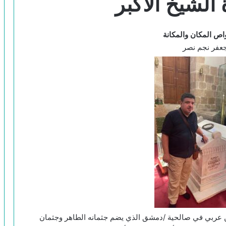
لشيخ الأكبر
اص المكان والمكانة
 جعفر نجم نصر
 عربي في صالحية /دمشق الذي يضم جثمانه الطاهر وجثمان