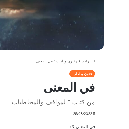
الرئيسية
/
فنون و آداب
/
في المعنى
فنون و آداب
في المعنى
من كتاب "المواقف والمخاطبات
25/08/2022
في المعنى(3)