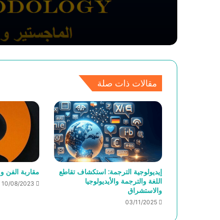
مقالات ذات صلة
إيديولوجية الترجمة: استكشاف تقاطع
مقاربة الفن و 
اللغة والترجمة والأيديولوجيا
10/08/2023
والاستشراق
03/11/2025