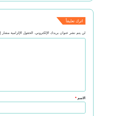
اترك تعليقاً
لن يتم نشر عنوان بريدك الإلكتروني.
الحقول الإلزامية مشار إل
ا
ل
ت
ع
ل
ي
ق
*
الاسم
*