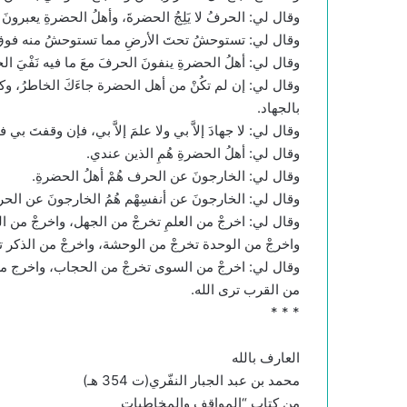
وقال لي: الحرفُ لا يَلِجُ الحضرةَ، وأهلُ الحضرةِ يعبرونَ
وقال لي: تستوحشُ تحتَ الأرضِ مما تستوحشُ منه فوقَ 
وقال لي: أهلُ الحضرةِ ينفونَ الحرفَ معَ ما فيه نَفْيَ الخ
وقال لي: إن لم تكُنْ من أهل الحضرة جاءَكَ الخاطرُ، وكلُّ ا
بالجهاد.
وقال لي: لا جهادَ إلاَّ بي ولا علمَ إلاَّ بي، فإن وقفتَ بي 
وقال لي: أهلُ الحضرةِ هُمِ الذين عندي.
وقال لي: الخارجونَ عن الحرف هُمْ أهلُ الحضرةِ.
وقال لي: الخارجونَ عن أنفسِهْم هُمُ الخارجونَ عن الحر
وقال لي: اخرجْ من العلمِ تخرجْ من الجهل، واخرجْ من 
واخرجْ من الوحدة تخرجْ من الوحشة، واخرجْ من الذكر تخ
وقال لي: اخرجْ من السوى تخرجْ من الحجاب، واخرج من 
من القرب ترى الله.
* * *
العارف بالله
محمد بن عبد الجبار النفّري(ت 354 هـ)
من كتاب “المواقف والمخاطبات