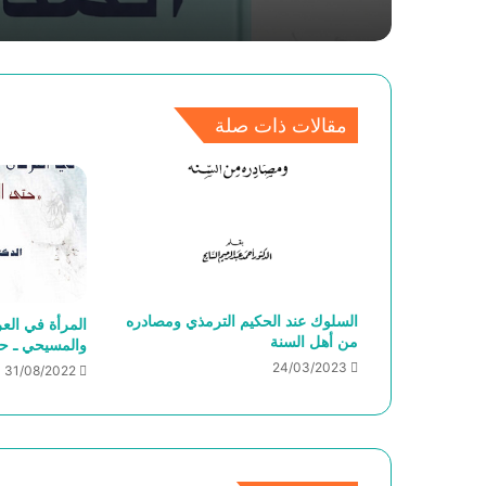
مقالات ذات صلة
السلوك عند الحكيم الترمذي ومصادره
المرأة في الع
من أهل السنة
والمسيحي ـ حت
24/03/2023
31/08/2022