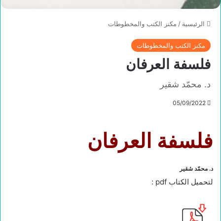
الرئيسية
/
مكنز الكتب والمخطوطات
مكنز الكتب والمخطوطات
فلسفة العرفان
د. محمّد شقير
05/09/2022
فلسفة العرفان
د. محمّد شقير
لتحميل الكتاب pdf :