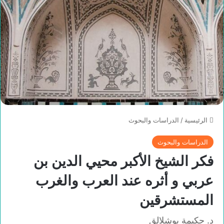
الرئيسية
/
الدراسات والبحوث
الدراسات والبحوث
فكر الشيخ الأكبر محيي الدين بن
عربي و أثره عند العرب والغرب
المستشرقين
د. حكيمة بوشلالق