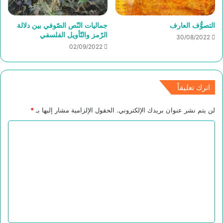
التصوُّف العارف
جماليات النّص الصّوفي بين دلالة
الرّمز والتّأويل الفلسفي
30/08/2022
02/09/2022
اترك تعليقاً
لن يتم نشر عنوان بريدك الإلكتروني.
الحقول الإلزامية مشار إليها بـ
*
ا
ل
ت
ع
ل
ي
ق