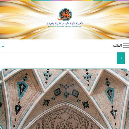
القائمة