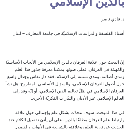
بالدّين الإسلامي
د. فادي ناصر
أستاذ الفلسفة والدراسات الإسلاميَّة في جامعة المعارف – لبنان
إنّ البحث حول علاقة العرفان بالدين الإسلامي من الأبحاث الأساسيّة
والمُهمّة في العرفان. فعلى ضوئها يمكننا معرفة جذور هذا العلم
ومدى أصالته، ومدى نسبته إلى الإسلام. فقد دار نقاش وجدال واسع
حول أصول العرفان الإسلامي، والسؤال الأساسي المطروح: هل نشأ
العرفان الإسلامي في ظلّ تعاليم الدين الإسلامي، أو إنّه وفد إلى
العالم الإسلامي عبر الأديان والتيّارات الفكريّة الأخرى.
في هذا المبحث، سوف نتحدّث بشكل عام وإجمالي حول علاقة
وارتباط علم العرفان مطلقًا بالدين، على أن يأتيَ تفصيل الكلام عند
الحديث عن تاريخ العلم، وعلاقته بالشريعة في الأبواب والفصول