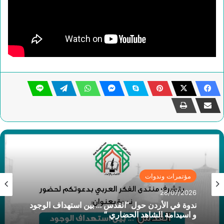
مؤتمرات وندوات
28/07/2026
ندوة في الأردن حول “القدس … بين استهداف الوجود
و اسيدامة الشاهد الحضاري “