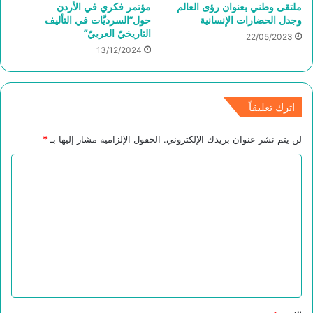
ملتقى وطني بعنوان رؤى العالم
مؤتمر فكري في الأردن
وجدل الحضارات الإنسانية
حول”السرديَّات في التأليف
التاريخيّ العربيّ”
22/05/2023
13/12/2024
اترك تعليقاً
لن يتم نشر عنوان بريدك الإلكتروني.
الحقول الإلزامية مشار إليها بـ
*
ا
ل
ت
ع
ل
ي
ق
*