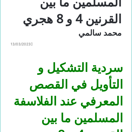
المسلمين ما بين
القرنين 4 و 8 هجري
محمد سالمي
13/03/2023
سردية التشكيل و
التأويل في القصص
المعرفي عند الفلاسفة
المسلمين ما بين