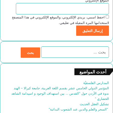
الموقع الإلكتروني
احفظ اسمي، بريدي الإلكتروني، والموقع الإلكتروني في هذا المتصفح
لاستخدامها المرة المقبلة في تعليقي.
ا
ل
ب
ح
ث
أحدث المواضيع
ع
ن
المدارس الفلسفيَّة
:
المؤتمر الدولي الخامس عشر بقسم اللغة العربية، جامعة كيرالا – الهند
ندوة في الأردن حول “القدس … بين استهداف الوجود و اسيدامة الشاهد
الحضاري “
تشكيل العقل الحديث
“السحر والعلم والدين عند الشعوب البدائية”