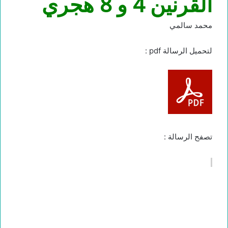
القرنين 4 و 8 هجري
محمد سالمي
لتحميل الرسالة pdf :
تصفح الرسالة :