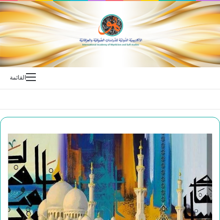
بحث عن
القائمة