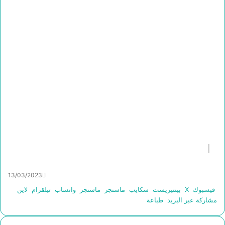
13/03/2023
فيسبوك
‫X
بينتيريست
سكايب
ماسنجر
ماسنجر
واتساب
تيلقرام
لاين
مشاركة عبر البريد
طباعة