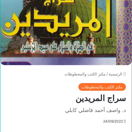
الرئيسية
/
مكنز الكتب والمخطوطات
مكنز الكتب والمخطوطات
سراج المريدين
د. واصف أحمد فاضلي كابلي
24/09/2022