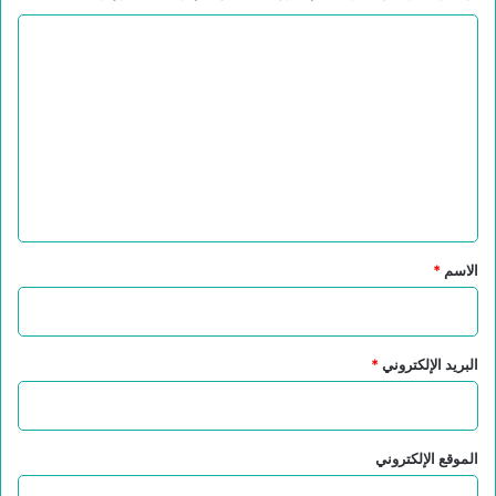
ا
ل
ت
ع
ل
ي
ق
*
الاسم
*
البريد الإلكتروني
*
الموقع الإلكتروني