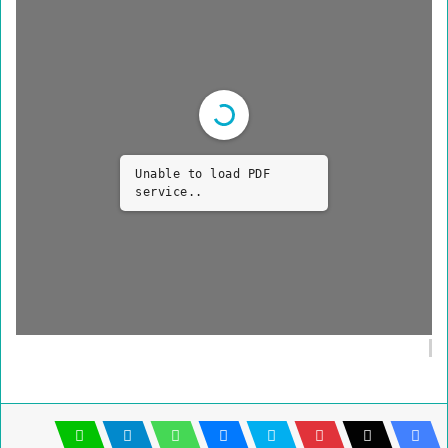
Unable to load PDF
service..