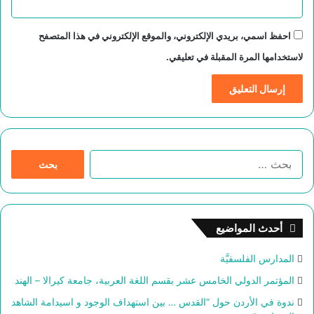
احفظ اسمي، بريدي الإلكتروني، والموقع الإلكتروني في هذا المتصفح
لاستخدامها المرة المقبلة في تعليقي.
ا
ل
ب
ح
ث
أحدث المواضيع
ع
ن
المدارس الفلسفيَّة
:
المؤتمر الدولي الخامس عشر بقسم اللغة العربية، جامعة كيرالا – الهند
ندوة في الأردن حول “القدس … بين استهداف الوجود و اسيدامة الشاهد