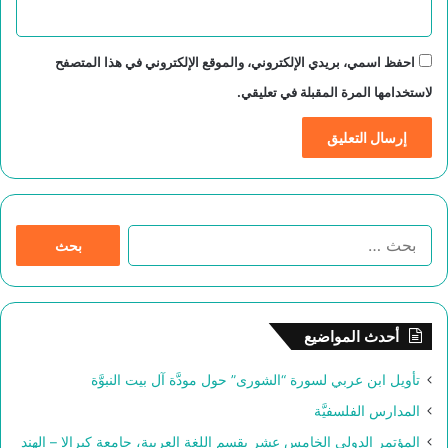
احفظ اسمي، بريدي الإلكتروني، والموقع الإلكتروني في هذا المتصفح
لاستخدامها المرة المقبلة في تعليقي.
ا
ل
ب
ح
ث
أحدث المواضيع
ع
ن
تأويل ابن عربي لسورة “الشورى” حول مودَّة آل بيت النبوَّة
:
المدارس الفلسفيَّة
المؤتمر الدولي الخامس عشر بقسم اللغة العربية، جامعة كيرالا – الهند