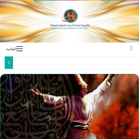
بحث عن
القائمة