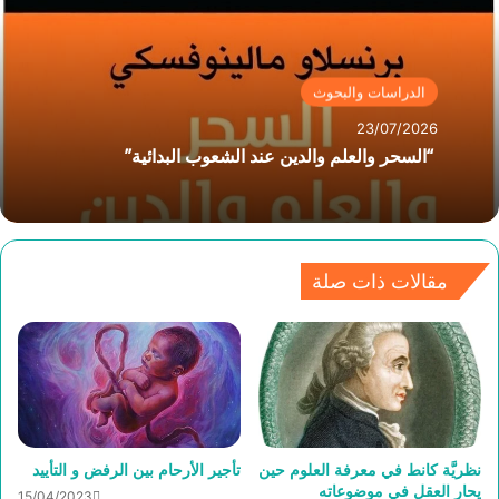
الدراسات والبحوث
23/07/2026
“السحر والعلم والدين عند الشعوب البدائية”
مقالات ذات صلة
نظريَّة كانط في معرفة العلوم حين
تأجير الأرحام بين الرفض و التأييد
يحار العقل في موضوعاته
15/04/2023