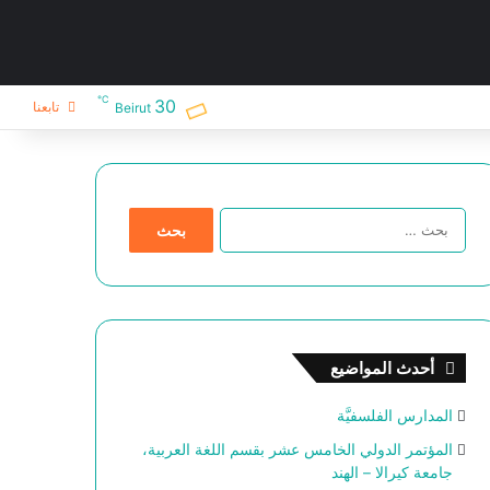
℃
30
تابعنا
Beirut
ا
ل
ب
ح
ث
ع
ن
أحدث المواضيع
:
المدارس الفلسفيَّة
المؤتمر الدولي الخامس عشر بقسم اللغة العربية،
جامعة كيرالا – الهند