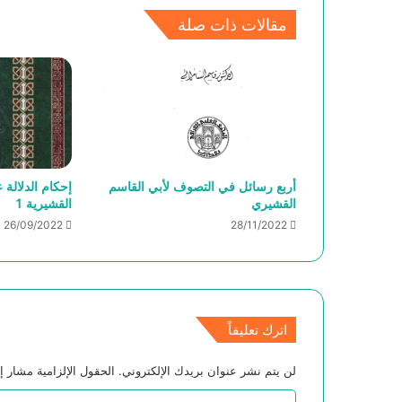
مقالات ذات صلة
أربع رسائل في التصوف لأبي القاسم
إحكام الدلالة 
القشيري
القشيرية 1
26/09/2022
28/11/2022
اترك تعليقاً
لن يتم نشر عنوان بريدك الإلكتروني.
الحقول الإلزامية مشار إل