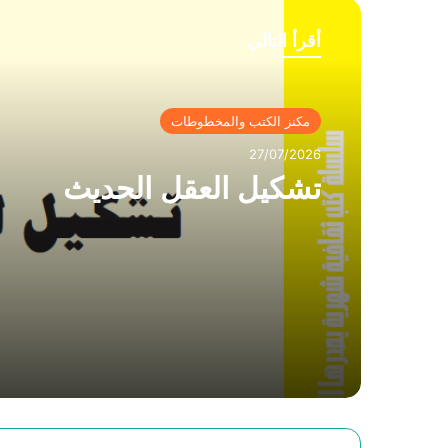
أقرأ التالي
مكنز الكتب والمخطوطات
27/07/2026
تشكيل العقل الحديث