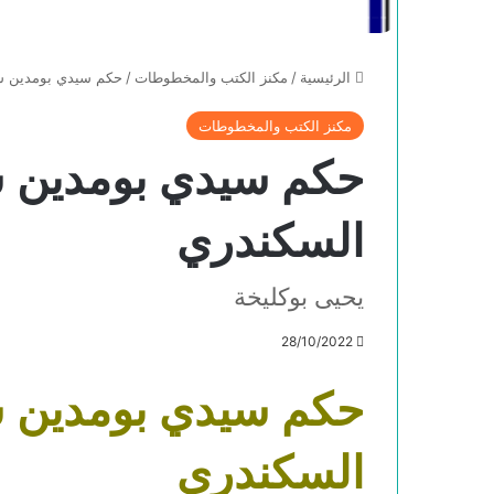
الرئيسية
/
مكنز الكتب والمخطوطات
/
حكم سيدي بومدين شع
مكنز الكتب والمخطوطات
حكم سيدي بومدين ش
السكندري
يحيى بوكليخة
28/10/2022
حكم سيدي بومدين ش
السكندري