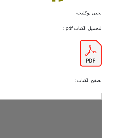
يحيى بوكليخة
لتحميل الكتاب pdf :
تصفح الكتاب :