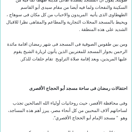
السكينة والنفحات ولما فيه أيضا من مقام سيدى أبو القاسم
الطهطاوى الذى يأتيه المريدون والاحباب من كل مكان فى سوهاج ،
ويحيط بالمسجد المحلات التجارية والمطاعم والمقاهى نظرا للاقبال
الشديد على هذه المنطقة .
ومن بين طقوس الصوفية فى المسجد فى شهر رمضان اقامة مائدة
الرحمن بجوار المسجد للمغتربين الذين يأتون لزيارة الشيخ يقوم
عليها المريدين، وبعد إقامة صلاة التراويح تقام حلقات للذكر.
احتفالات رمضان فى ساحة مسجد أبو الحجاج الأقصرى
وفى محافظة الأقصر، حيث روحانيات أولياء الله الصالحين تجذب
لساحاتهم آلاف المحبين من كل أنحاء مصر، يبرز أهم هذه المساجد،
وهو ” مسجد الإمام أبو الحجاج الأقصري”.