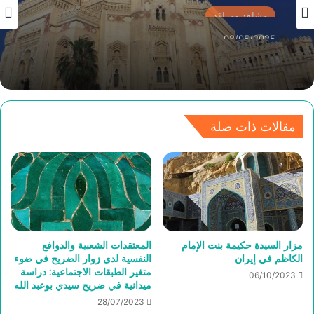
مشاهد ومراقد
08/05/2025
مساجد الإسكندرية تتزين بأسماء أقطاب الصوفية
مقالات ذات صلة
مزار السيدة حكيمة بنت الإمام
المعتقدات الشعبية والدوافع
الكاظم في إيران
النفسية لدى زوار الضريح في ضوء
متغير الطبقات الاجتماعية: دراسة
06/10/2023
ميدانية في ضريح سيدي بوعبد الله
28/07/2023