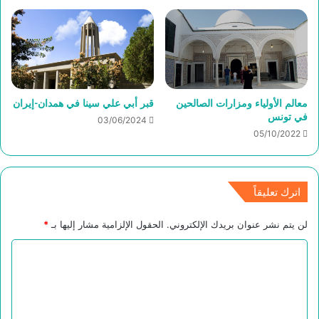
معالم الأولياء ومزارات الصالحين
قبر أبي علي سينا في همدان-إيران
في تونس
03/06/2024
05/10/2022
اترك تعليقاً
لن يتم نشر عنوان بريدك الإلكتروني.
الحقول الإلزامية مشار إليها بـ
*
ا
ل
ت
ع