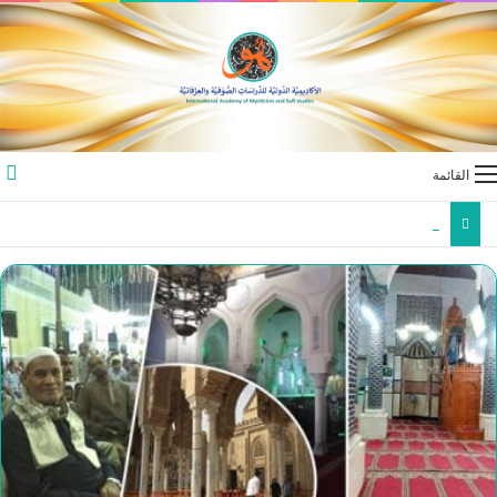
القائمة
المؤتمر الدولي الخامس عشر بقسم اللغة العربية، جامعة كيرالا – الهند