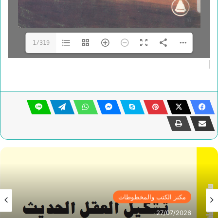
1/319
مكنز الكتب والمخطوطات
27/07/2026