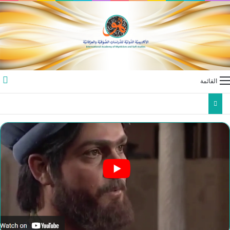
القائمة