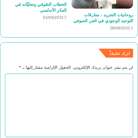
الخطاب الصّوفي وتجليّاته في
الفكر الأندلسي
روحانيات التجريد ، مفارقات
02/09/2022
التوحيد الوجودي في الفن الصوفي
29/08/2022
اترك تعليقاً
لن يتم نشر عنوان بريدك الإلكتروني.
الحقول الإلزامية مشار إليها بـ
*
ا
ل
ت
ع
ل
ي
ق