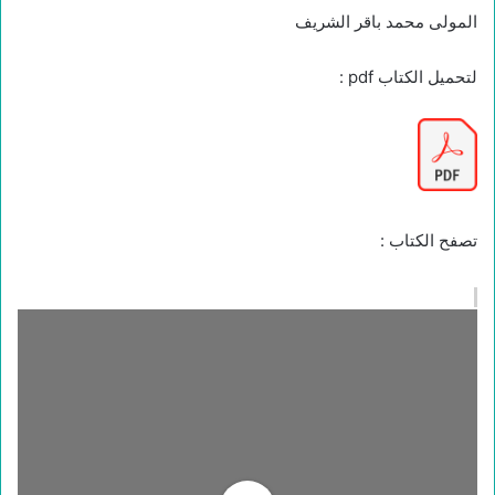
المولى محمد باقر الشريف
لتحميل الكتاب pdf :
تصفح الكتاب :