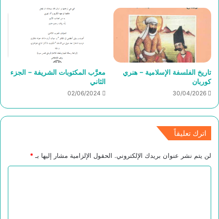
تاريخ الفلسفة الإسلامية – هنري
معرَّب المكتوبات الشريفة – الجزء
كوربان
الثاني
02/06/2024
30/04/2026
اترك تعليقاً
لن يتم نشر عنوان بريدك الإلكتروني.
الحقول الإلزامية مشار إليها بـ
*
ا
ل
ت
ع