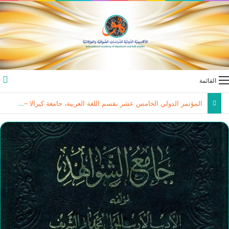
القائمة
المؤتمر الدولي الخامس عشر بقسم اللغة العربية، جامعة كيرالا – الهند