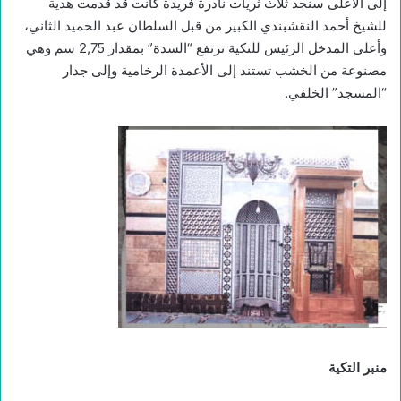
إلى الأعلى سنجد ثلاث ثريات نادرة فريدة كانت قد قدمت هدية
للشيخ أحمد النقشبندي الكبير من قبل السلطان عبد الحميد الثاني،
وأعلى المدخل الرئيس للتكية ترتفع “السدة” بمقدار 2,75 سم وهي
مصنوعة من الخشب تستند إلى الأعمدة الرخامية وإلى جدار
“المسجد” الخلفي.
منبر التكية