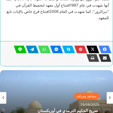
أنها شهدت في عام 1987افتتاح أول معهد لتحفيظ القرآن في
“ديرالزور”، كما شهدت في العام 2006افتتاح فرع خاص بالإناث تابع
للمعهد.
مشاهد ومراقد
مشاهد ومراقد
29/08/2025
08/05/2025