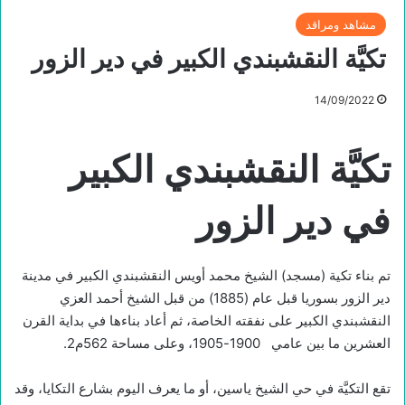
مشاهد ومراقد
تكيَّة النقشبندي الكبير في دير الزور
14/09/2022
تكيَّة النقشبندي
الكبير
في دير الزور
تم بناء تكية (مسجد) الشيخ محمد أويس النقشبندي الكبير في مدينة
دير الزور بسوريا قبل عام (1885) من قبل الشيخ أحمد العزي
النقشبندي الكبير على نفقته الخاصة، ثم أعاد بناءها في بداية القرن
العشرين ما بين عامي 1900-1905، وعلى مساحة 562م2.
تقع التكيَّة في حي الشيخ ياسين، أو ما يعرف اليوم بشارع التكايا، وقد