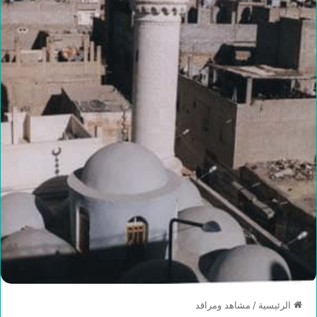
الرئيسية
/
مشاهد ومراقد