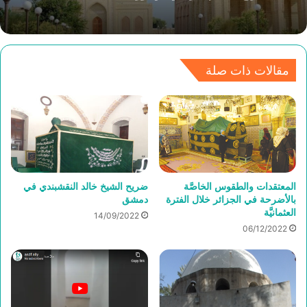
ضريح الحكيم الترمذي في أوزبكستان
مساجد الإسكندرية تتزين بأسماء أقطاب الصوفية
مقالات ذات صلة
المعتقدات والطقوس الخاصَّة
ضريح الشيخ خالد النقشبندي في
بالأضرحة في الجزائر خلال الفترة
دمشق
العثمانيَّة
14/09/2022
06/12/2022