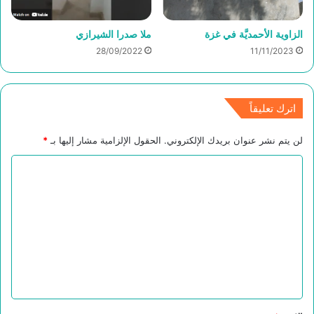
الزاوية الأحمديَّة في غزة
ملا صدرا الشيرازي
28/09/2022
11/11/2023
اترك تعليقاً
لن يتم نشر عنوان بريدك الإلكتروني.
الحقول الإلزامية مشار إليها بـ
*
ا
ل
ت
ع
ل
ي
ق
*