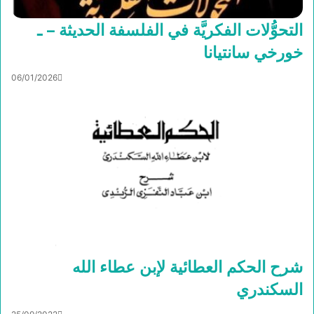
التحوُّلات الفكريَّة في الفلسفة الحديثة – ـ
خورخي سانتيانا
06/01/2026
شرح الحكم العطائية لإبن عطاء الله
السكندري