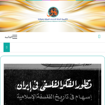
بحث عن
القائمة