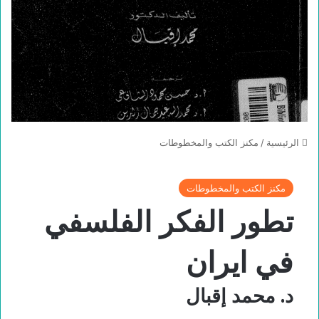
الرئيسية
/
مكنز الكتب والمخطوطات
مكنز الكتب والمخطوطات
تطور الفكر الفلسفي
في ايران
د. محمد إقبال