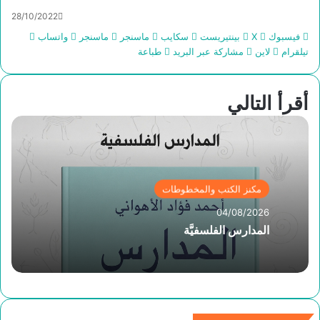
28/10/2022
فيسبوك
‫X
بينتيريست
سكايب
ماسنجر
ماسنجر
واتساب
تيلقرام
لاين
مشاركة عبر البريد
طباعة
أقرأ التالي
مكنز الكتب والمخطوطات
04/08/2026
المدارس الفلسفيَّة