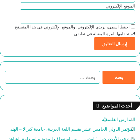
الموقع الإلكتروني
احفظ اسمي، بريدي الإلكتروني، والموقع الإلكتروني في هذا المتصفح
لاستخدامها المرة المقبلة في تعليقي.
ا
ل
ب
ح
ث
أحدث المواضيع
ع
ن
المدارس الفلسفيَّة
:
المؤتمر الدولي الخامس عشر بقسم اللغة العربية، جامعة كيرالا – الهند
ندوة في الأردن حول “القدس … بين استهداف الوجود و اسيدامة الشاهد