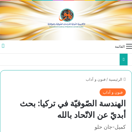
القائمة
الرئيسية
/
فنون و آداب
فنون و آداب
الهندسة الصّوفيّة في تركيا: بحث
أبديّ عن الاتّحاد بالله
كميل-جان حلو