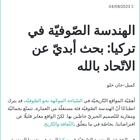
04/08/2023
الهندسة الصّوفيّة في
تركيا: بحث أبديّ عن
الاتّحاد بالله
كميل-جان حلو
أهمّيّة المواقع التّاريخيّة في
السّياحة الموجّهة نحو الصّوفيّة
، قد يترك
انطباعًا أنّ الهندسة الصّوفيّة فئة مستقلّة من العمارة، تتمتّع بجماليّة
ومقاربة للتّصميم الحيزيّ خاصَّين بها. لكنّ الواقع مغاير قليلًا عن
افتراضاتنا، بخاصّة في ما يتعلّق
بالثّقافة والتّاريخ
.
في الحقيقة، الهندسة الصّوفيّة في
تركيا
اليوم هي نفسها الهندسة