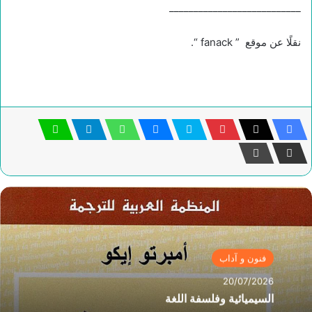
___________________________
نقلًا عن موقع ” fanack “.
فنون و آداب
20/07/2026
السيميائية وفلسفة اللغة