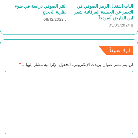
آليات اشتغال الرمز الصوفي في
النثر الصوفي دراسة في ضوء
التعبير عن الحقيقة العرفانية-شعر
نظرية الحجاج
ابن الفارض أنموذجاً.
08/12/2022
05/03/2024
اترك تعليقاً
لن يتم نشر عنوان بريدك الإلكتروني.
الحقول الإلزامية مشار إليها بـ
*
ا
ل
ت
ع
ل
ي
ق