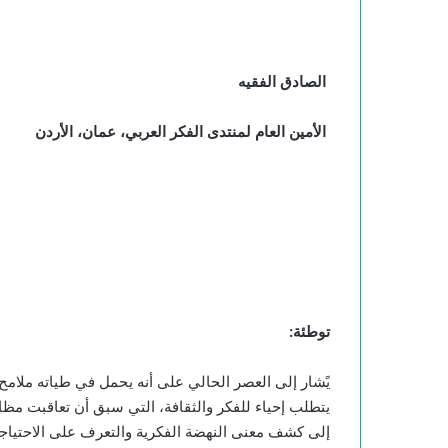
الصادق الفقيه
الأمين العام لمنتدى الفكر العربي، عمان، الأردن
توطئة
:
يًشار إلى العصر الحالي على أنه يحمل في طياته ملامح
يتطلب إحياء للفكر والثقافة، التي سبق أن تعاقبت مظا
إلى كشف معنى النهضة الفكرية والتعرف على الاحتياجا