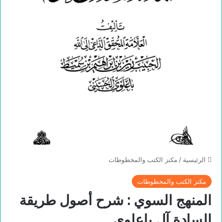
الرئيسية
/
مكنز الكتب والمخطوطات
مكنز الكتب والمخطوطات
المنهج السوي : شرح أصول طريقة
السادة آل باعلوي