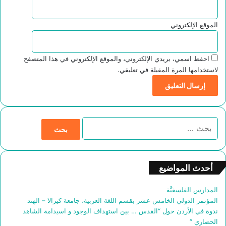
الموقع الإلكتروني
احفظ اسمي، بريدي الإلكتروني، والموقع الإلكتروني في هذا المتصفح
لاستخدامها المرة المقبلة في تعليقي.
ا
ل
ب
ح
ث
أحدث المواضيع
ع
ن
المدارس الفلسفيَّة
:
المؤتمر الدولي الخامس عشر بقسم اللغة العربية، جامعة كيرالا – الهند
ندوة في الأردن حول “القدس … بين استهداف الوجود و اسيدامة الشاهد
الحضاري “