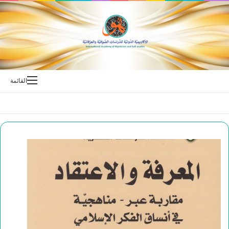
بحث عن
القائمة