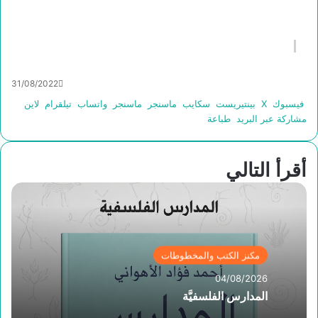
31/08/2022
فيسبوك
‫X
بينتيريست
سكايب
ماسنجر
ماسنجر
واتساب
تيلقرام
لاين
مشاركة عبر البريد
طباعة
أقرأ التالي
مكنز الكتب والمخطوطات
04/08/2026
المدارس الفلسفيَّة