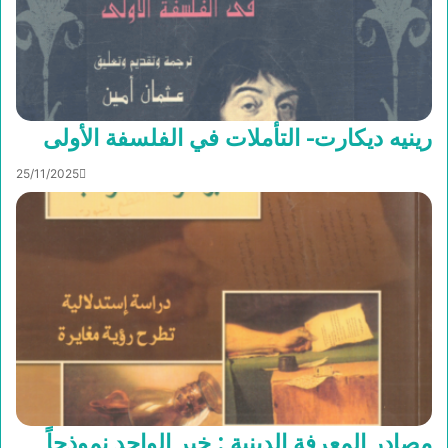
رينيه ديكارت- التأملات في الفلسفة الأولى
25/11/2025
مصادر المعرفة الدينية : خبر الواحد نموذجاً