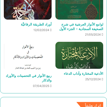
لوامع الأنوار العرشية في شرح
أوراد الطريقة الرفاعيَّة
الصحيفة السجادية – الجزء الأول
12/02/2024
21/05/2024
الأدعية المختارة وآداب الدعاء
ربيع الأنوار في التحصينات والأوراد
25/12/2024
والذكار
07/04/2025
اترك تعليقاً