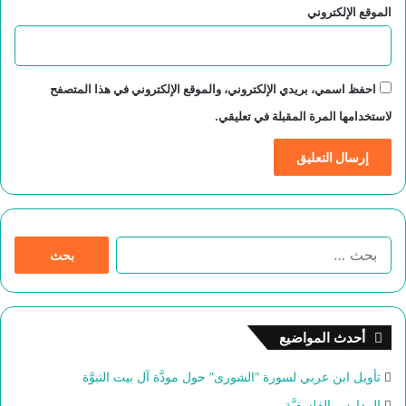
الموقع الإلكتروني
احفظ اسمي، بريدي الإلكتروني، والموقع الإلكتروني في هذا المتصفح
لاستخدامها المرة المقبلة في تعليقي.
ا
ل
ب
ح
ث
أحدث المواضيع
ع
ن
تأويل ابن عربي لسورة “الشورى” حول مودَّة آل بيت النبوَّة
:
المدارس الفلسفيَّة