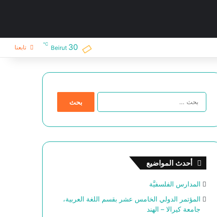
℃
30
تابعنا
Beirut
ا
ل
ب
ح
ث
ع
ن
أحدث المواضيع
:
المدارس الفلسفيَّة
المؤتمر الدولي الخامس عشر بقسم اللغة العربية،
جامعة كيرالا – الهند