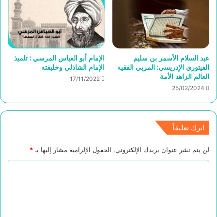
عبد السلام الأسمر بن سليم
الإمام أبو العباس المرسي : تلميذ
الفيتوري الإدريسي: المربي الفقيه
الإمام الشاذلي وخليفته
العالم الزاهد الأمة
17/11/2022
25/02/2024
اترك تعليقاً
لن يتم نشر عنوان بريدك الإلكتروني.
الحقول الإلزامية مشار إليها بـ
*
ا
ل
ت
ع