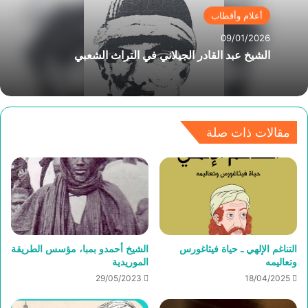
أعلام وأقطاب
09/01/2026
الشيخ عبد القادر الجيلاني في التراث الشعبي
مقالات ذات صلة
التناغم الإلهي ـ حياة فيثاغورس
الشيخ أحمدو بمبا، مؤسس الطريقة
وتعاليمه
الموريدية
29/05/2023
18/04/2025