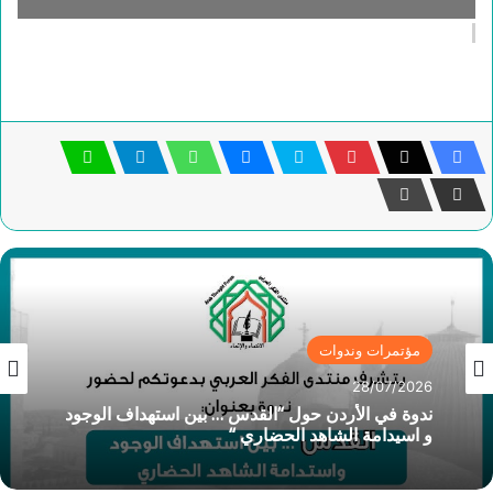
مؤتمرات وندوات
28/07/2026
ندوة في الأردن حول “القدس … بين استهداف الوجود
و اسيدامة الشاهد الحضاري “