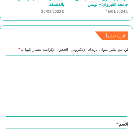
جامعة القيروان – تونس
بالفلسفة
30/08/2022
15/01/2024
اترك تعليقاً
لن يتم نشر عنوان بريدك الإلكتروني.
الحقول الإلزامية مشار إليها بـ
*
ا
ل
ت
ع
ل
ي
ق
*
الاسم
*