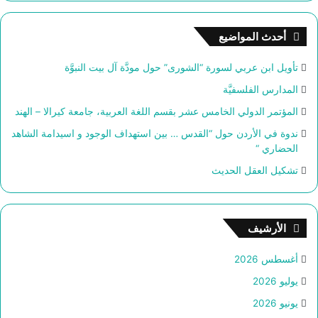
ح
ث
أحدث المواضيع
ع
ن
تأويل ابن عربي لسورة “الشورى” حول مودَّة آل بيت النبوَّة
:
المدارس الفلسفيَّة
المؤتمر الدولي الخامس عشر بقسم اللغة العربية، جامعة كيرالا – الهند
ندوة في الأردن حول “القدس … بين استهداف الوجود و اسيدامة الشاهد
الحضاري “
تشكيل العقل الحديث
الأرشيف
أغسطس 2026
يوليو 2026
يونيو 2026