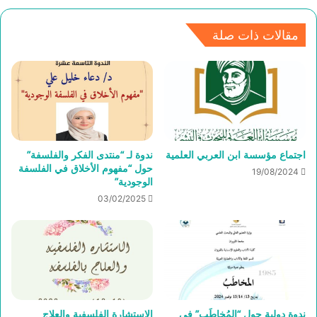
مقالات ذات صلة
اجتماع مؤسسة ابن العربي العلمية
ندوة لـ “منتدى الفكر والفلسفة”
حول “مفهوم الأخلاق في الفلسفة
19/08/2024
الوجودية”
03/02/2025
ندوة دولية حول “المُخاطَب” في
الاستشارة الفلسفية والعلاج